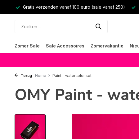
Gratis verzenden vanaf 100 euro (sale vanaf 250)
Zomer Sale
Sale Accessoires
Zomervakantie
Nie
Terug
Home
Paint - watercolor set
OMY Paint - wate