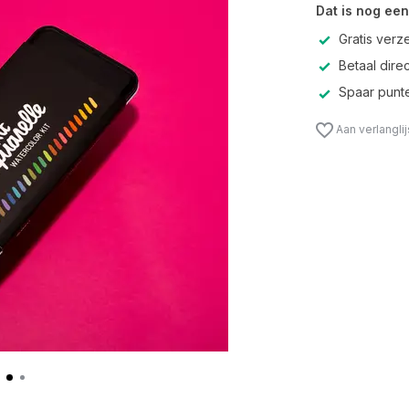
Dat is nog een
Gratis verz
Betaal direc
Spaar punte
Aan verlangli