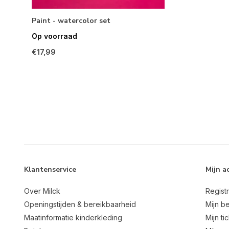
Paint - watercolor set
Op voorraad
€17,99
Klantenservice
Mijn a
Over Milck
Regist
Openingstijden & bereikbaarheid
Mijn be
Maatinformatie kinderkleding
Mijn ti