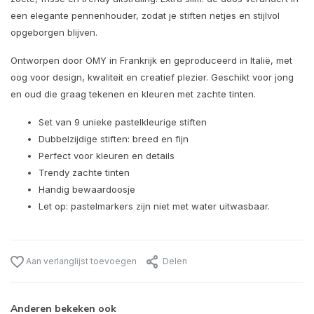
een elegante pennenhouder, zodat je stiften netjes en stijlvol
opgeborgen blijven.
Ontworpen door OMY in Frankrijk en geproduceerd in Italië, met
oog voor design, kwaliteit en creatief plezier. Geschikt voor jong
en oud die graag tekenen en kleuren met zachte tinten.
Set van 9 unieke pastelkleurige stiften
Dubbelzijdige stiften: breed en fijn
Perfect voor kleuren en details
Trendy zachte tinten
Handig bewaardoosje
Let op: pastelmarkers zijn niet met water uitwasbaar.
Aan verlanglijst toevoegen
Delen
Anderen bekeken ook