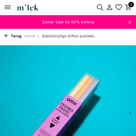
0
Zomer Sale nú 50% korting
Terug
Home
dubbelzijdige stiften pastelkl...