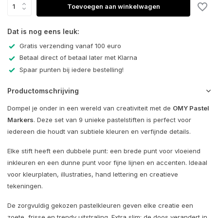
Toevoegen aan winkelwagen
Dat is nog eens leuk:
Gratis verzending vanaf 100 euro
Betaal direct of betaal later met Klarna
Spaar punten bij iedere bestelling!
Productomschrijving
Dompel je onder in een wereld van creativiteit met de
OMY Pastel
Markers
. Deze set van 9 unieke pastelstiften is perfect voor
iedereen die houdt van subtiele kleuren en verfijnde details.
Elke stift heeft een dubbele punt: een brede punt voor vloeiend
inkleuren en een dunne punt voor fijne lijnen en accenten. Ideaal
voor kleurplaten, illustraties, hand lettering en creatieve
tekeningen.
De zorgvuldig gekozen pastelkleuren geven elke creatie een
zoete, frisse en trendy uitstraling. Extra slim: de doos verandert in