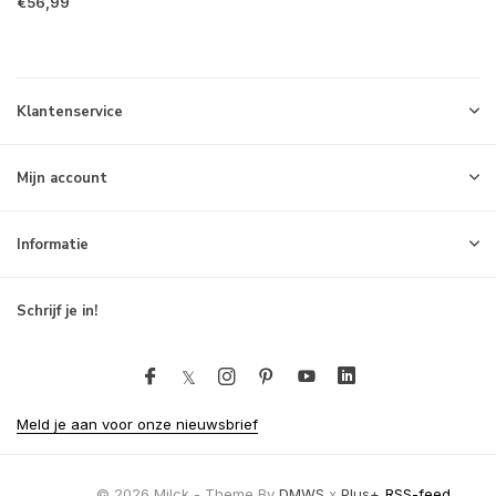
€56,99
Klantenservice
Mijn account
Informatie
Schrijf je in!
Meld je aan voor onze nieuwsbrief
© 2026 Milck - Theme By
DMWS
x
Plus+
RSS-feed