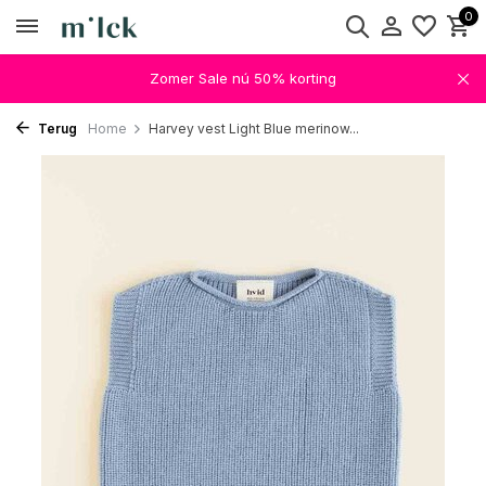
0
Zomer Sale nú 50% korting
Terug
Home
Harvey vest Light Blue merinow...