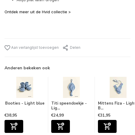
Ontdek meer uit de Hvid collectie >
Aan verlanglijst toevoegen
Delen
Anderen bekeken ook
Booties - Light blue
Titi speendoekje -
Mittens Fiza - Ligh
Lig...
B...
€38,95
€24,99
€31,95