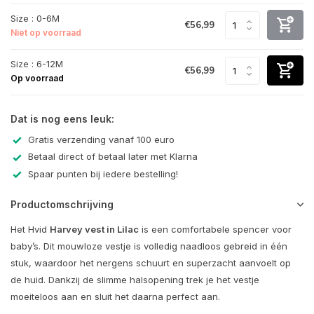
Size : 0-6M
€56,99
Niet op voorraad
Size : 6-12M
€56,99
Op voorraad
Dat is nog eens leuk:
Gratis verzending vanaf 100 euro
Betaal direct of betaal later met Klarna
Spaar punten bij iedere bestelling!
Productomschrijving
Het Hvid
Harvey vest in Lilac
is een comfortabele spencer voor
baby’s. Dit mouwloze vestje is volledig naadloos gebreid in één
stuk, waardoor het nergens schuurt en superzacht aanvoelt op
de huid. Dankzij de slimme halsopening trek je het vestje
moeiteloos aan en sluit het daarna perfect aan.