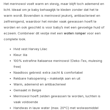
Het merinowol voelt warm en stevig, maar blijft toch ademend en
licht. Ideaal om je baby behaaglijk te kleden zonder dat het te
warm wordt. Bovendien is merinowol jeukvrij, antibacterieel en
zelfreinigend, waardoor het minder vaak gewassen hoeft te
worden en ook geschikt is voor baby’s met een gevoelige huid of
eczeem. Combineer dit vestje met een
wollen romper
voor een
complete look.
Hvid vest Harvey Lilac
Kleur: lila
100% extrafine Italiaanse merinowol (Oeko-Tex, mulesing
free)
Naadloos gebreid: extra zacht & comfortabel
Rekbare halsopening – makkelijk aan en uit
Warm, ademend en antibacterieel
Gemaakt in België
Merinowol hoeft zelden gewassen te worden, luchten is
vaak voldoende
Handwas in lauw water (max. 20°C) met wolwasmiddel