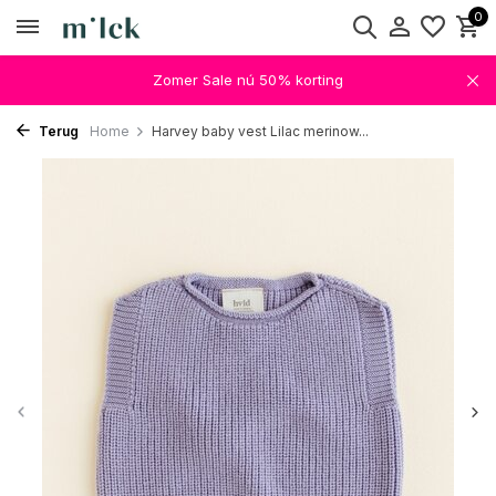
0
Zomer Sale nú 50% korting
Terug
Home
Harvey baby vest Lilac merinow...