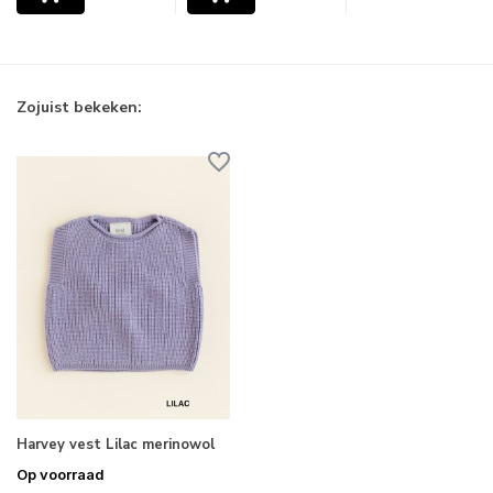
Zojuist bekeken:
Harvey vest Lilac merinowol
Op voorraad