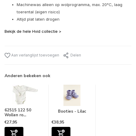
Machinewas alleen op wolprogramma, max. 20°C, laag
toerental (eigen risico)
Altijd plat laten drogen
Bekijk de hele Hvid collectie >
Aan verlanglijst toevoegen
Delen
Anderen bekeken ook
62515 122 50
Booties - Lilac
Wollen ro...
€27,95
€38,95