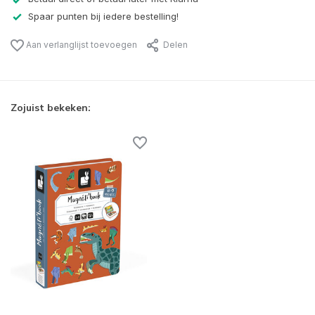
Spaar punten bij iedere bestelling!
Aan verlanglijst toevoegen
Delen
Zojuist bekeken: