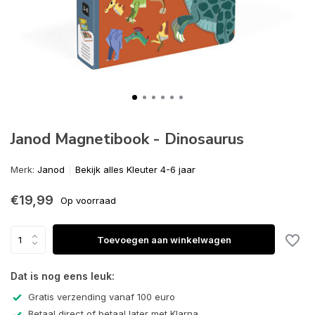
Janod Magnetibook - Dinosaurus
Merk:
Janod
Bekijk alles Kleuter 4-6 jaar
€19,99
Op voorraad
Toevoegen aan winkelwagen
Dat is nog eens leuk:
Gratis verzending vanaf 100 euro
Betaal direct of betaal later met Klarna