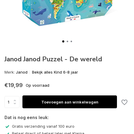
Janod Janod Puzzel - De wereld
Merk:
Janod
Bekijk alles Kind 6-8 jaar
€19,99
Op voorraad
Toevoegen aan winkelwagen
Dat is nog eens leuk:
Gratis verzending vanaf 100 euro
Betaal direct of betaal later met Klarna