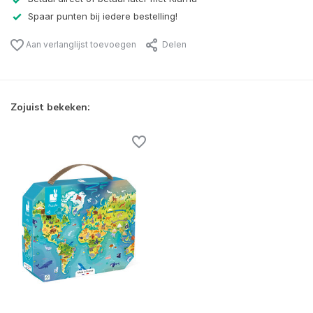
Spaar punten bij iedere bestelling!
Aan verlanglijst toevoegen
Delen
Zojuist bekeken: