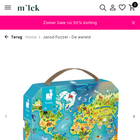
0
Zomer Sale nú 50% korting
Terug
Home
Janod Puzzel - De wereld