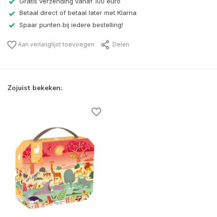
Gratis verzending vanaf 100 euro
Betaal direct of betaal later met Klarna
Spaar punten bij iedere bestelling!
Aan verlanglijst toevoegen
Delen
Zojuist bekeken: