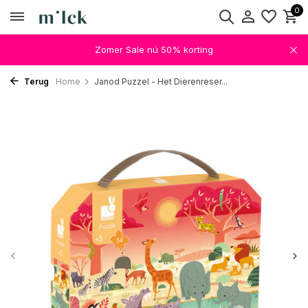
0
Zomer Sale nú 50% korting
Terug
Home
Janod Puzzel - Het Dierenreser...