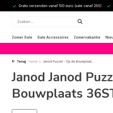
Gratis verzenden vanaf 100 euro (sale vanaf 250)
Zomer Sale
Sale Accessoires
Zomervakantie
Nie
Terug
Home
Janod Puzzel - Op de Bouwplaat...
Janod Janod Puzz
Bouwplaats 36S