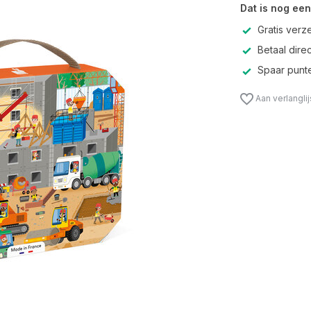
Dat is nog een
Gratis verz
Betaal direc
Spaar punte
Aan verlangli