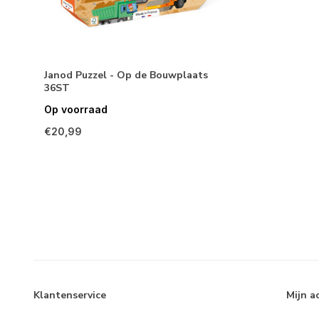
Janod Puzzel - Op de Bouwplaats
36ST
Op voorraad
€20,99
Klantenservice
Mijn a