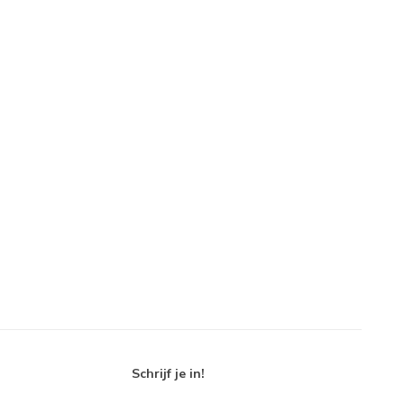
Schrijf je in!