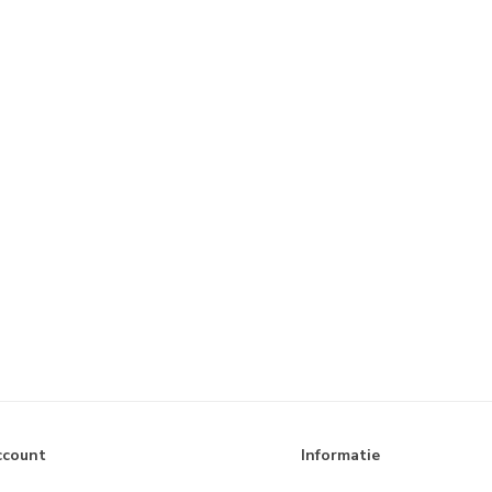
ccount
Informatie