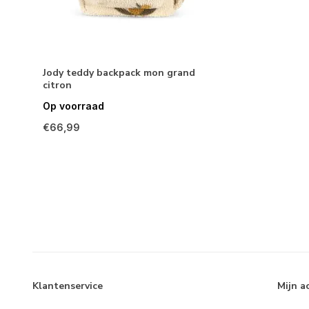
Jody teddy backpack mon grand
citron
Op voorraad
€66,99
Klantenservice
Mijn a