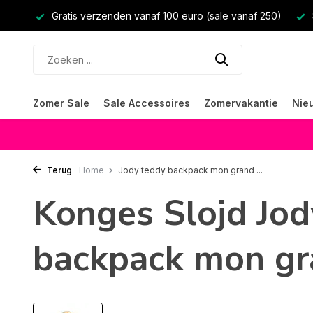
Gratis verzenden vanaf 100 euro (sale vanaf 250)
Zomer Sale
Sale Accessoires
Zomervakantie
Nie
Terug
Home
Jody teddy backpack mon grand ...
Konges Slojd Jod
backpack mon gr