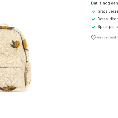
Dat is nog een
Gratis verz
Betaal direc
Spaar punte
Aan verlangli