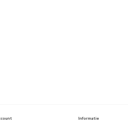
ccount
Informatie