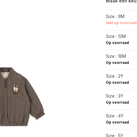
Maak een keu
Size : 9M
Niet op voorraad
Size : 12M
Op voorraad
Size : 18M
Op voorraad
Size : 2Y
Op voorraad
Size : 3Y
Op voorraad
Size : 4Y
Op voorraad
Size : 5Y