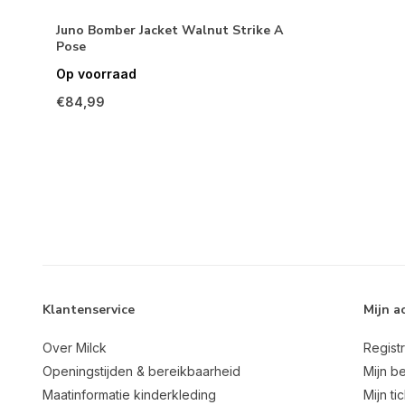
Juno Bomber Jacket Walnut Strike A
Pose
Op voorraad
€84,99
Klantenservice
Mijn a
Over Milck
Regist
Openingstijden & bereikbaarheid
Mijn be
Maatinformatie kinderkleding
Mijn ti