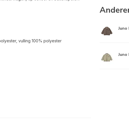
Andere
Juno 
olyester, vulling 100% polyester
Juno 