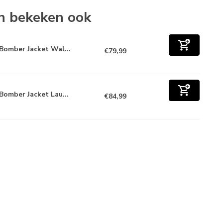
n bekeken ook
Bomber Jacket Wal...
€79,99
Bomber Jacket Lau...
€84,99