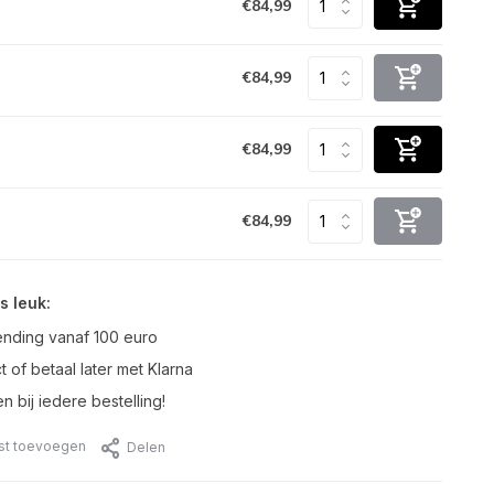
€84,99
€84,99
€84,99
€84,99
s leuk:
ending vanaf 100 euro
t of betaal later met Klarna
n bij iedere bestelling!
jst toevoegen
Delen