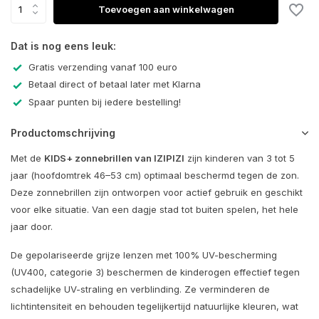
Toevoegen aan winkelwagen
Dat is nog eens leuk:
Gratis verzending vanaf 100 euro
Betaal direct of betaal later met Klarna
Spaar punten bij iedere bestelling!
Productomschrijving
Met de
KIDS+ zonnebrillen van
IZIPIZI
zijn kinderen van 3 tot 5
jaar (hoofdomtrek 46–53 cm) optimaal beschermd tegen de zon.
Deze zonnebrillen zijn ontworpen voor actief gebruik en geschikt
voor elke situatie. Van een dagje stad tot buiten spelen, het hele
jaar door.
De gepolariseerde grijze lenzen met 100% UV-bescherming
(UV400, categorie 3) beschermen de kinderogen effectief tegen
schadelijke UV-straling en verblinding. Ze verminderen de
lichtintensiteit en behouden tegelijkertijd natuurlijke kleuren, wat