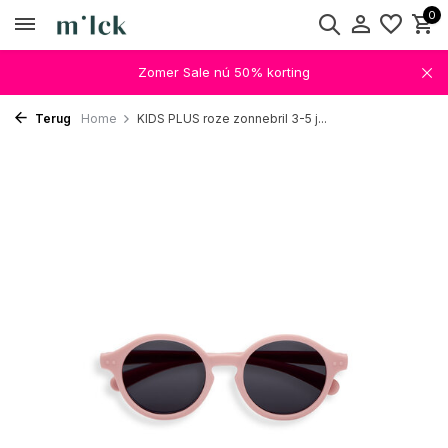
0
Zomer Sale nú 50% korting
Terug
Home
KIDS PLUS roze zonnebril 3-5 j...