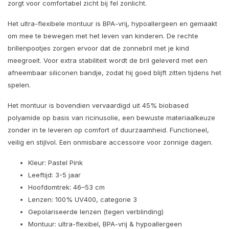
zorgt voor comfortabel zicht bij fel zonlicht.
Het ultra-flexibele montuur is BPA-vrij, hypoallergeen en gemaakt
om mee te bewegen met het leven van kinderen. De rechte
brillenpootjes zorgen ervoor dat de zonnebril met je kind
meegroeit. Voor extra stabiliteit wordt de bril geleverd met een
afneembaar siliconen bandje, zodat hij goed blijft zitten tijdens het
spelen.
Het montuur is bovendien vervaardigd uit 45% biobased
polyamide op basis van ricinusolie, een bewuste materiaalkeuze
zonder in te leveren op comfort of duurzaamheid. Functioneel,
veilig en stijlvol. Een onmisbare accessoire voor zonnige dagen.
Kleur: Pastel Pink
Leeftijd: 3-5 jaar
Hoofdomtrek: 46–53 cm
Lenzen: 100% UV400, categorie 3
Gepolariseerde lenzen (tegen verblinding)
Montuur: ultra-flexibel, BPA-vrij & hypoallergeen