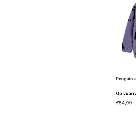
Penguin a
Op voorr
€54,99