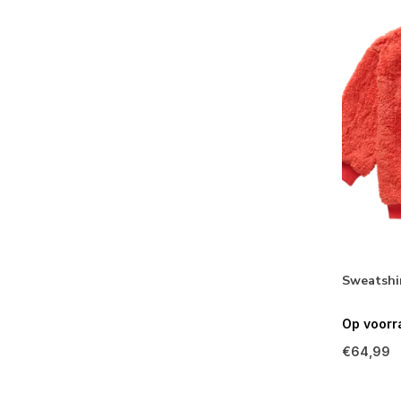
Sweatshi
Op voorr
€64,99