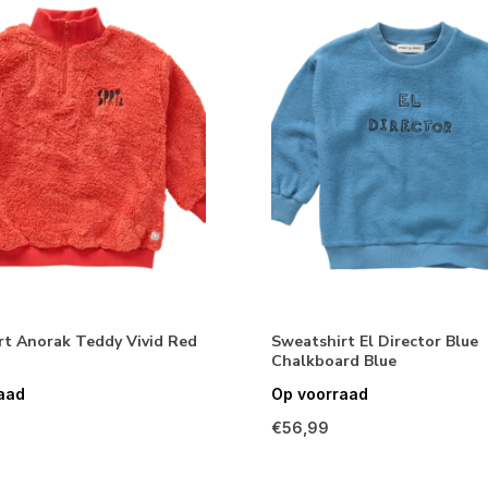
rt Anorak Teddy Vivid Red
Sweatshirt El Director Blue
Chalkboard Blue
aad
Op voorraad
€56,99