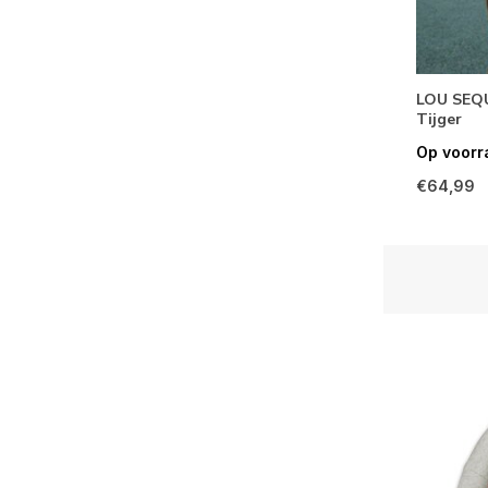
LOU SEQ
Tijger
Op voorr
€64,99