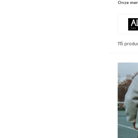
Onze me
115 produ