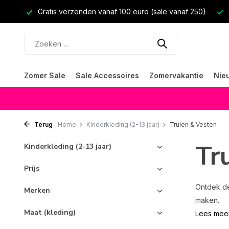
Gratis verzenden vanaf 100 euro (sale vanaf 250)
Zomer Sale
Sale Accessoires
Zomervakantie
Nie
Terug
Home
Kinderkleding (2-13 jaar)
Truien & Vesten
Tr
Kinderkleding (2-13 jaar)
Prijs
Ontdek de 
Merken
maken.
Maat (kleding)
Lees mee