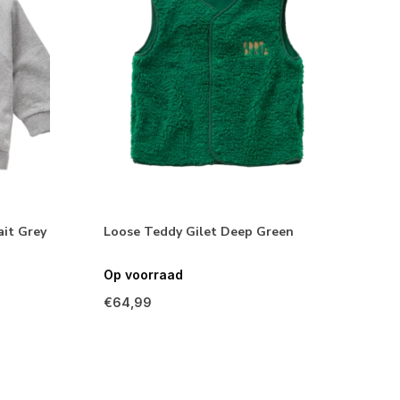
ait Grey
Loose Teddy Gilet Deep Green
Op voorraad
€64,99