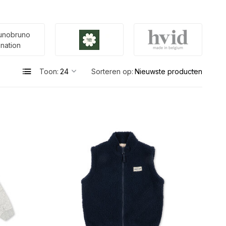
unobruno
nation
Toon:
Sorteren op: