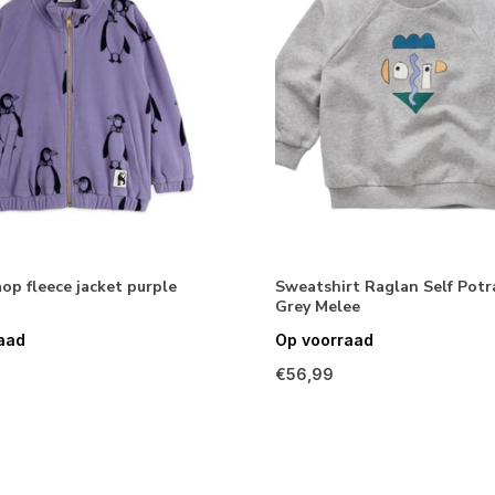
op fleece jacket purple
Sweatshirt Raglan Self Potr
Grey Melee
aad
Op voorraad
€56,99