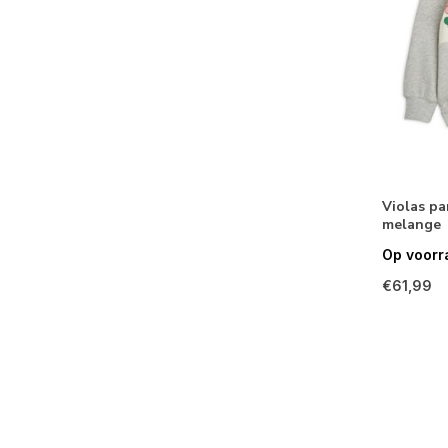
Violas pa
melange
Op voorr
€61,99