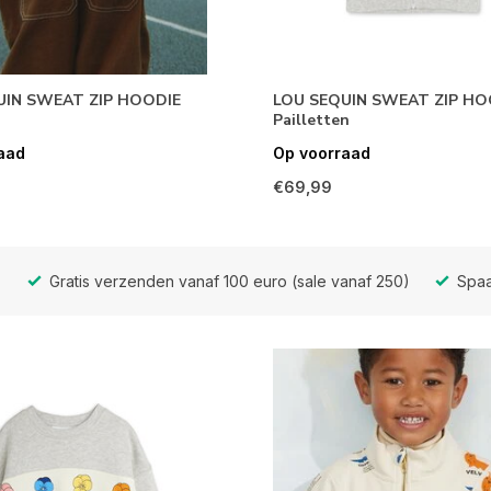
UIN SWEAT ZIP HOODIE
LOU SEQUIN SWEAT ZIP HO
Pailletten
aad
Op voorraad
€69,99
Gratis verzenden vanaf 100 euro (sale vanaf 250)
Spaa