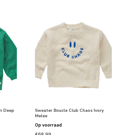
en Deep
Sweater Boucle Club Chaos Ivory
Melee
Op voorraad
€68,99