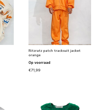
Ritzratz patch tracksuit jacket
orange
Op voorraad
€71,99