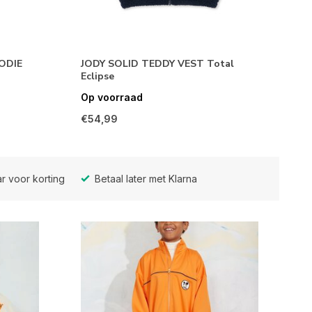
ODIE
JODY SOLID TEDDY VEST Total
Eclipse
Op voorraad
€54,99
r voor korting
Betaal later met Klarna