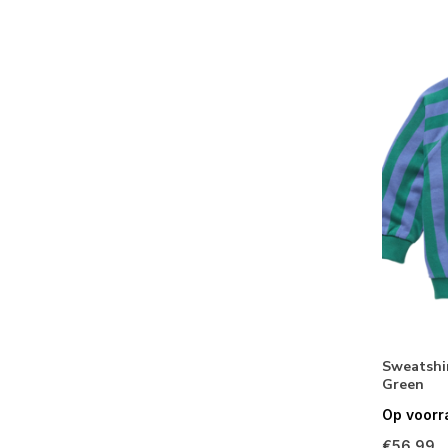
Sweatshi
Green
Op voorr
€56,99