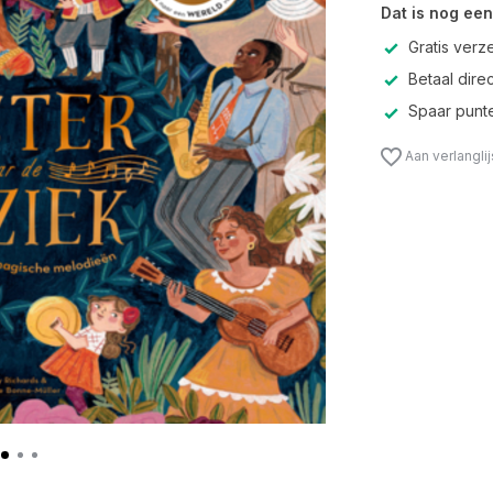
Dat is nog een
Gratis verz
Betaal direc
Spaar punte
Aan verlangli