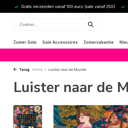
Gratis verzenden vanaf 100 euro (sale vanaf 250)
Zomer Sale
Sale Accessoires
Zomervakantie
Nie
Terug
Home
Luister naar de Muziek
Luister naar de 