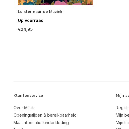
Luister naar de Muziek
Op voorraad
€24,95
Klantenservice
Mijn a
Over Milck
Regist
Openingstijden & bereikbaarheid
Mijn be
Maatinformatie kinderkleding
Mijn ti