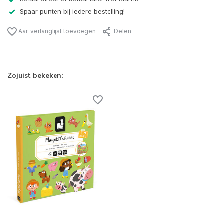
Spaar punten bij iedere bestelling!
Aan verlanglijst toevoegen
Delen
Zojuist bekeken: