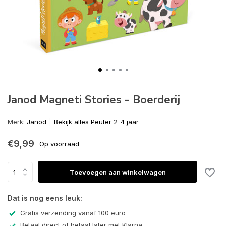
Janod Magneti Stories - Boerderij
Merk:
Janod
Bekijk alles Peuter 2-4 jaar
€9,99
Op voorraad
Toevoegen aan winkelwagen
Dat is nog eens leuk:
Gratis verzending vanaf 100 euro
Betaal direct of betaal later met Klarna