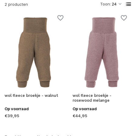
Toon:
2 producten
wol fleece broekje - walnut
wol fleece broekje -
rosewood melange
Op voorraad
Op voorraad
€39,95
€44,95