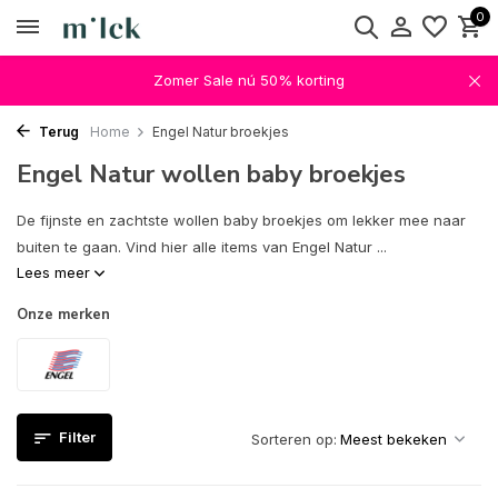
0
Zomer Sale nú 50% korting
Terug
Home
Engel Natur broekjes
Engel Natur wollen baby broekjes
De fijnste en zachtste wollen baby broekjes om lekker mee naar
buiten te gaan. Vind hier alle items van Engel Natur ...
Lees meer
Onze merken
Filter
Sorteren op: