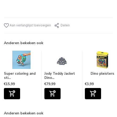
Aan verlanglijst toevoegen
Delen
Anderen bekeken ook
Super coloring and
Jody Teddy Jacket
Dino pleisters
sti...
Dino...
€15,99
€79,99
€3,99
Anderen bekeken ook