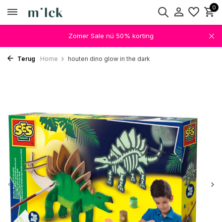
0
Zomer Sale nú 50% korting
Terug
Home
houten dino glow in the dark