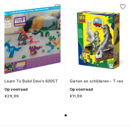
Learn To Build Dino's 600ST
Gieten en schilderen - T-rex
Op voorraad
Op voorraad
€29,99
€11,99