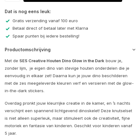
Dat is nog eens leuk:
Gratis verzending vanaf 100 euro
Betaal direct of betaal later met Klarna
Spaar punten bij iedere bestelling!
Productomschrijving
Met de
SES Creative Houten Dino Glow in the Dark
bouw je,
zonder lijm, je eigen dino van stevige houten onderdelen die je
eenvoudig in elkaar zet! Daarna kun je jouw dino beschilderen
met de zes meegeleverde kleuren verf en versieren met de glow-
in-the-dark stickers.
Overdag pronkt jouw kleurrijke creatie in de kamer, en ’s nachts
verschijnt een spannend lichtgevend dinoskelet! Deze knutselset
is niet alleen superleuk, maar stimuleert ook de creativiteit, fijne
motoriek en fantasie van kinderen. Geschikt voor kinderen vanaf
5 jaar.