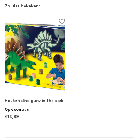
Zojuist bekeken:
Houten dino glow in the dark
Op voorraad
€13,99