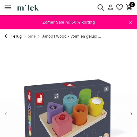
0
Zomer Sale nú 50% korting
Terug
Home
Janod I Wood - Vorm en geluid ...