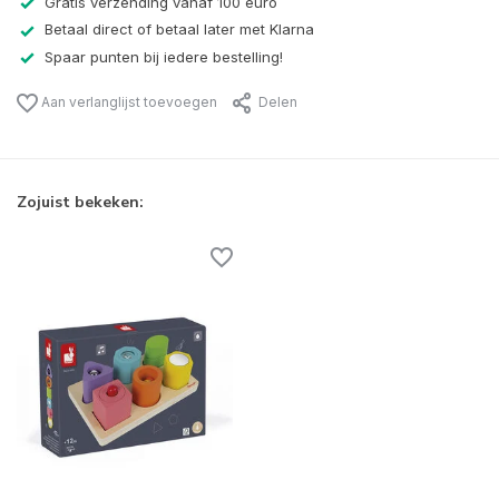
Gratis verzending vanaf 100 euro
Betaal direct of betaal later met Klarna
Spaar punten bij iedere bestelling!
Aan verlanglijst toevoegen
Delen
Zojuist bekeken: