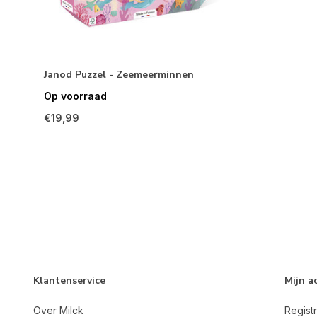
Janod Puzzel - Zeemeerminnen
Op voorraad
€19,99
Klantenservice
Mijn a
Over Milck
Regist