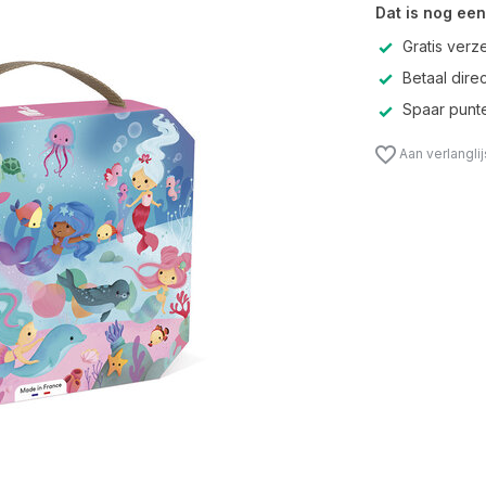
Dat is nog een
Gratis verz
Betaal direc
Spaar punte
Aan verlangli