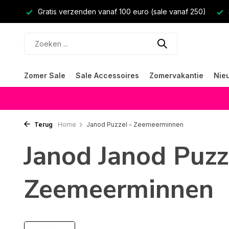
Gratis verzenden vanaf 100 euro (sale vanaf 250)
Zomer Sale
Sale Accessoires
Zomervakantie
Nie
Terug
Home
Janod Puzzel - Zeemeerminnen
Janod Janod Puzz
Zeemeerminnen