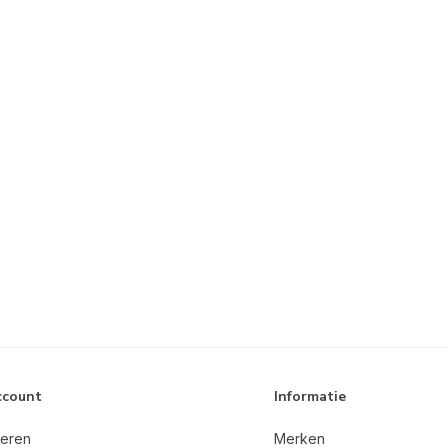
ccount
Informatie
reren
Merken