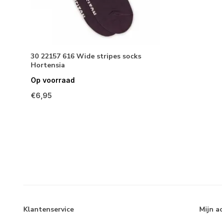
30 22157 616 Wide stripes socks
Hortensia
Op voorraad
€6,95
Klantenservice
Mijn a