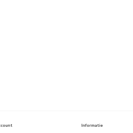
ccount
Informatie