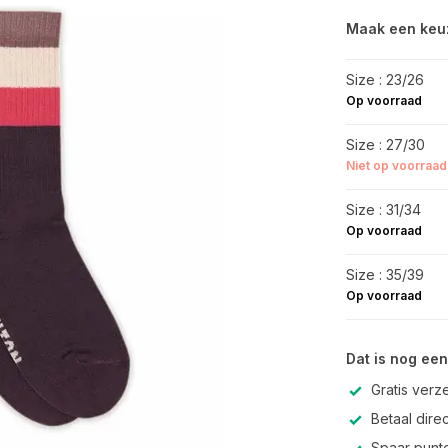
Maak een keu
Size : 23/26
Op voorraad
Size : 27/30
Niet op voorraad
Size : 31/34
Op voorraad
Size : 35/39
Op voorraad
Dat is nog een
Gratis verz
Betaal direc
Spaar punte