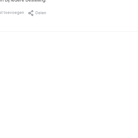
jst toevoegen
Delen