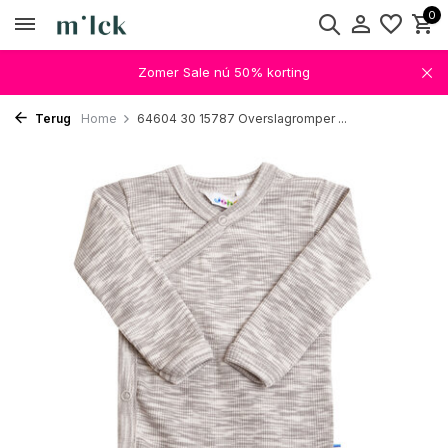
0
Zomer Sale nú 50% korting
Terug
Home
64604 30 15787 Overslagromper ...