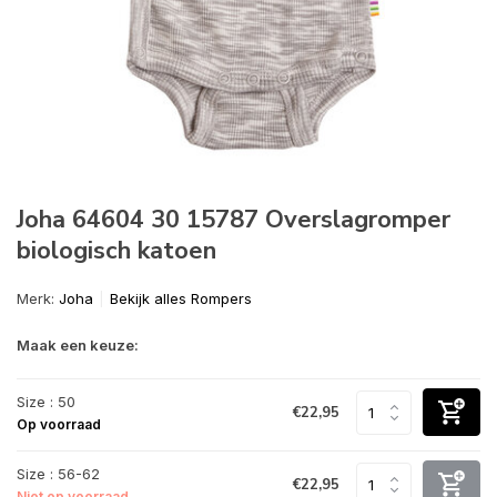
Joha 64604 30 15787 Overslagromper
biologisch katoen
Merk:
Joha
Bekijk alles Rompers
Maak een keuze:
Size : 50
€22,95
Op voorraad
Size : 56-62
€22,95
Niet op voorraad