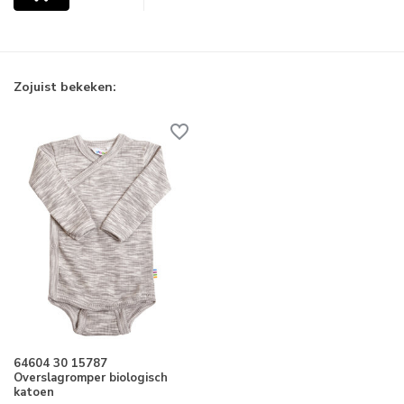
Zojuist bekeken:
64604 30 15787
Overslagromper biologisch
katoen