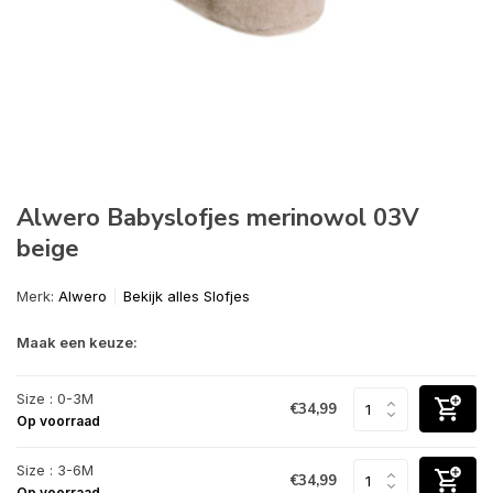
Alwero Babyslofjes merinowol 03V
beige
Merk:
Alwero
Bekijk alles Slofjes
Maak een keuze:
Size : 0-3M
€34,99
Op voorraad
Size : 3-6M
€34,99
Op voorraad