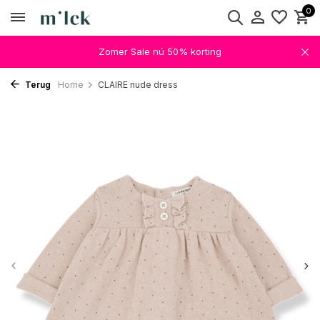
0
Zomer Sale nú 50% korting
Terug
Home
CLAIRE nude dress