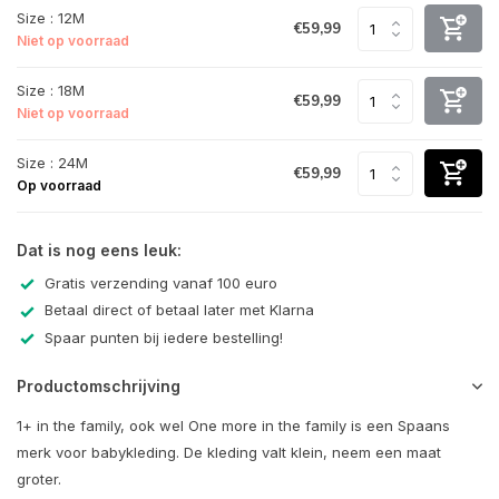
Size : 12M
€59,99
Niet op voorraad
Size : 18M
€59,99
Niet op voorraad
Size : 24M
€59,99
Op voorraad
Dat is nog eens leuk:
Gratis verzending vanaf 100 euro
Betaal direct of betaal later met Klarna
Spaar punten bij iedere bestelling!
Productomschrijving
1+ in the family, ook wel One more in the family is een Spaans
merk voor babykleding. De kleding valt klein, neem een maat
groter.