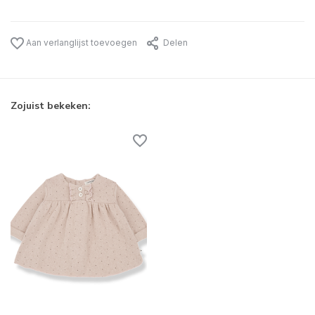
Aan verlanglijst toevoegen
Delen
Zojuist bekeken: