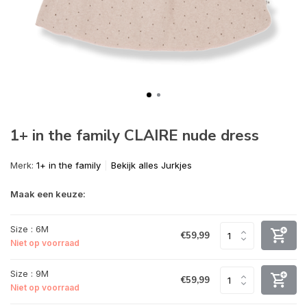
1+ in the family CLAIRE nude dress
Merk:
1+ in the family
Bekijk alles Jurkjes
Maak een keuze:
Size : 6M
€59,99
Niet op voorraad
Size : 9M
€59,99
Niet op voorraad