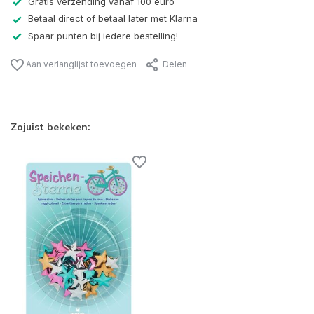
Gratis verzending vanaf 100 euro
Betaal direct of betaal later met Klarna
Spaar punten bij iedere bestelling!
Aan verlanglijst toevoegen
Delen
Zojuist bekeken: