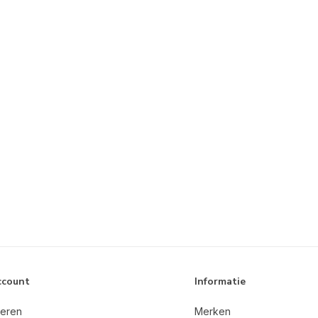
ccount
Informatie
reren
Merken