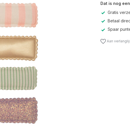
Dat is nog een
Gratis verz
Betaal direc
Spaar punte
Aan verlangli