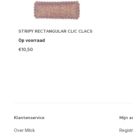
STRIPY RECTANGULAR CLIC CLACS
Op voorraad
€10,50
Klantenservice
Mijn a
Over Milck
Regist