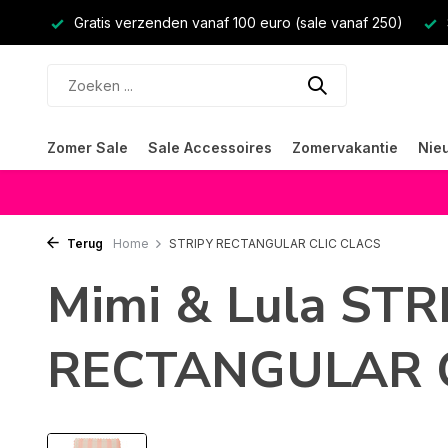
Gratis verzenden vanaf 100 euro (sale vanaf 250)
Zomer Sale
Sale Accessoires
Zomervakantie
Nie
Terug
Home
STRIPY RECTANGULAR CLIC CLACS
Mimi & Lula STR
RECTANGULAR C