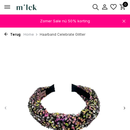
0
Zomer Sale nú 50% korting
Terug
Home
Haarband Celebrate Glitter