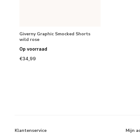
Giverny Graphic Smocked Shorts
wild rose
Op voorraad
€34,99
Klantenservice
Mijn a