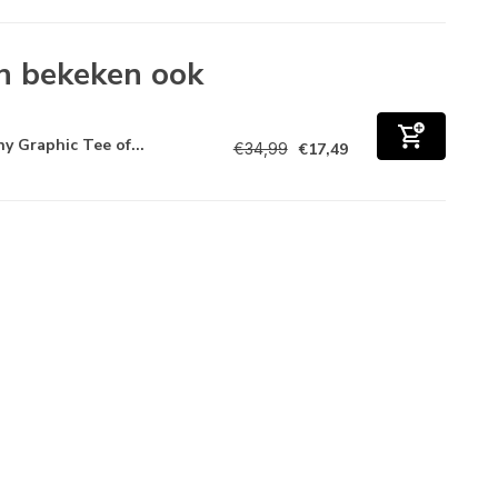
n bekeken ook
ny Graphic Tee of...
€34,99
€17,49