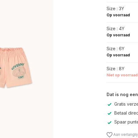
Size : 3Y
Op voorraad
Size : 4Y
Op voorraad
Size : 6Y
Op voorraad
Size : 8Y
Niet op voorraad
Dat is nog een
Gratis verz
Betaal direc
Spaar punte
Aan verlangli