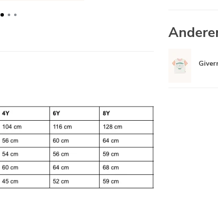
Andere
Giver