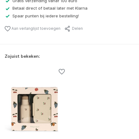
Gratis verzending vanaf 100 euro
Betaal direct of betaal later met Klarna
Spaar punten bij iedere bestelling!
Aan verlanglijst toevoegen
Delen
Zojuist bekeken: