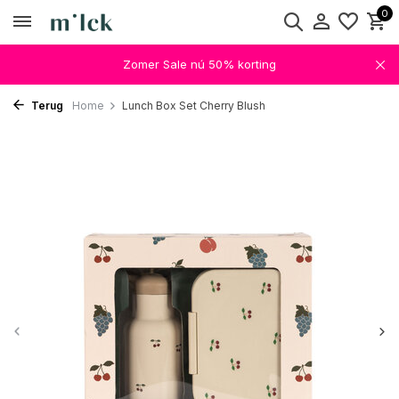
0
Zomer Sale nú 50% korting
Terug
Home
Lunch Box Set Cherry Blush