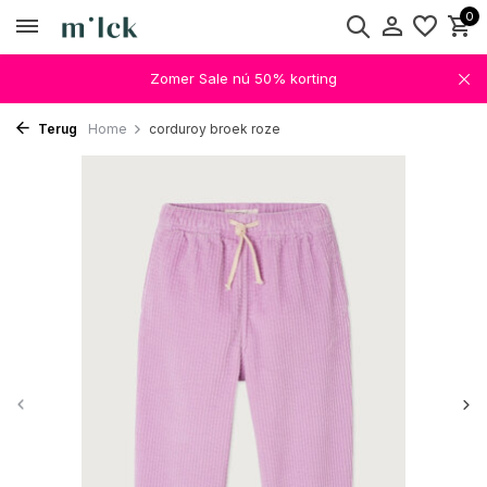
0
Zomer Sale nú 50% korting
Terug
Home
corduroy broek roze