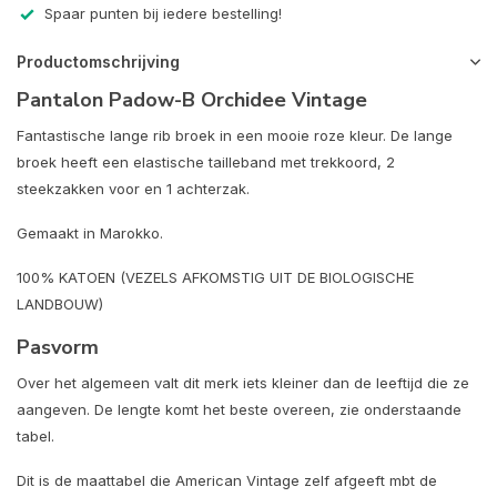
Spaar punten bij iedere bestelling!
Productomschrijving
Pantalon Padow-B Orchidee Vintage
Fantastische lange rib broek in een mooie roze kleur. De lange
broek heeft een elastische tailleband met trekkoord, 2
steekzakken voor en 1 achterzak.
Gemaakt in Marokko.
100% KATOEN (VEZELS AFKOMSTIG UIT DE BIOLOGISCHE
LANDBOUW)
Pasvorm
Over het algemeen valt dit merk iets kleiner dan de leeftijd die ze
aangeven. De lengte komt het beste overeen, zie onderstaande
tabel.
Dit is de maattabel die American Vintage zelf afgeeft mbt de