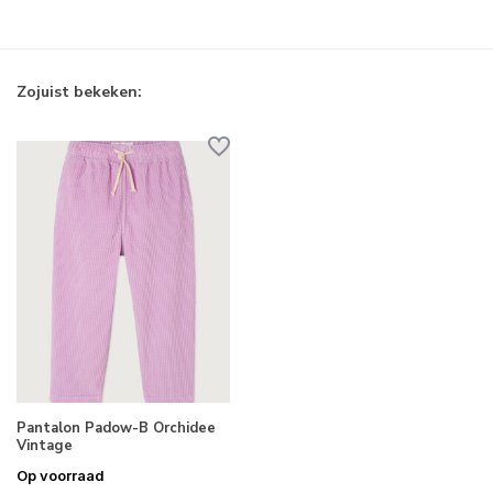
Zojuist bekeken:
Pantalon Padow-B Orchidee
Vintage
Op voorraad