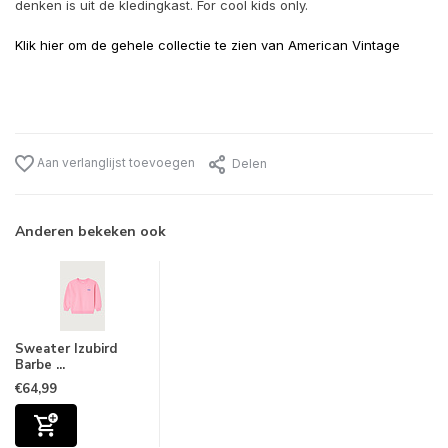
denken is uit de kledingkast. For cool kids only.
Klik hier om de gehele collectie te zien van American Vintage
Aan verlanglijst toevoegen
Delen
Anderen bekeken ook
Sweater Izubird
Barbe ...
€64,99