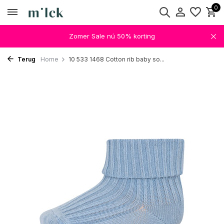
0
Zomer Sale nú 50% korting
Terug
Home
10 533 1468 Cotton rib baby so...