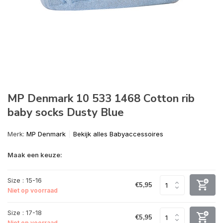
MP Denmark 10 533 1468 Cotton rib
baby socks Dusty Blue
Merk:
MP Denmark
Bekijk alles Babyaccessoires
Maak een keuze:
Size : 15-16
€5,95
Niet op voorraad
Size : 17-18
€5,95
Niet op voorraad