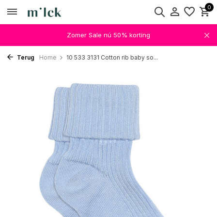
0
Zomer Sale nú 50% korting
Terug
Home
10 533 3131 Cotton rib baby so...