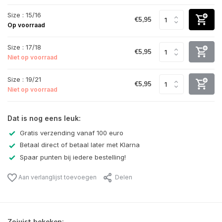
Size : 15/16
€5,95
Op voorraad
Size : 17/18
€5,95
Niet op voorraad
Size : 19/21
€5,95
Niet op voorraad
Dat is nog eens leuk:
Gratis verzending vanaf 100 euro
Betaal direct of betaal later met Klarna
Spaar punten bij iedere bestelling!
Aan verlanglijst toevoegen
Delen
Zojuist bekeken: