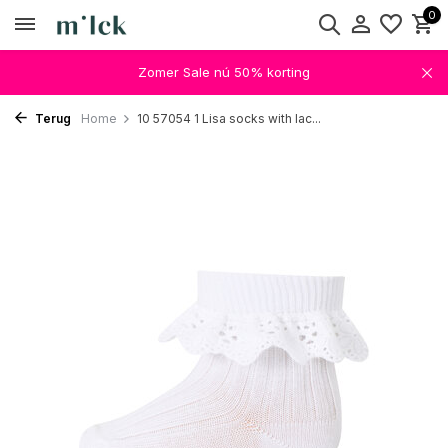
0
Zomer Sale nú 50% korting
Terug
Home
10 57054 1 Lisa socks with lac...