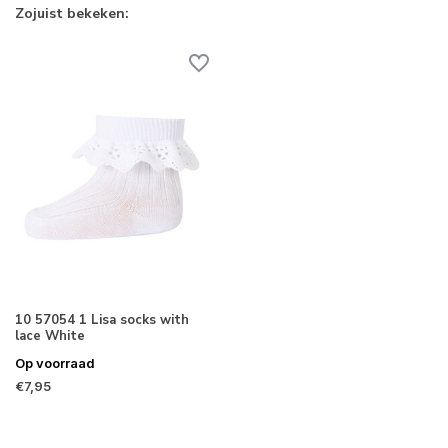
Zojuist bekeken:
10 57054 1 Lisa socks with
lace White
Op voorraad
€7,95