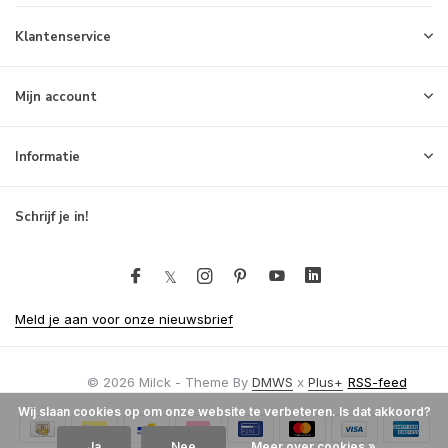
Klantenservice
Mijn account
Informatie
Schrijf je in!
Meld je aan voor onze nieuwsbrief
© 2026 Milck - Theme By
DMWS
x
Plus+
RSS-feed
Wij slaan cookies op om onze website te verbeteren. Is dat akkoord?
Ja
Nee
Meer over cookies »