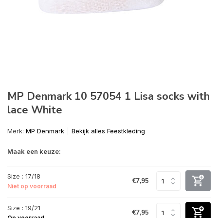
MP Denmark 10 57054 1 Lisa socks with
lace White
Merk:
MP Denmark
Bekijk alles Feestkleding
Maak een keuze:
Size : 17/18
€7,95
Niet op voorraad
Size : 19/21
€7,95
Op voorraad