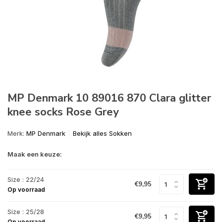
MP Denmark 10 89016 870 Clara glitter
knee socks Rose Grey
Merk:
MP Denmark
Bekijk alles Sokken
Maak een keuze:
Size : 22/24
€9,95
Op voorraad
Size : 25/28
€9,95
Op voorraad