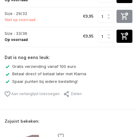
Size : 29/32
€9,95
Niet op voorraad
Size : 33/36
€9,95
Op voorraad
Dat is nog eens leuk:
Gratis verzending vanaf 100 euro
Betaal direct of betaal later met Klarna
Spaar punten bij iedere bestelling!
Aan verlanglijst toevoegen
Delen
Zojuist bekeken: