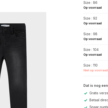
Size : 86
Op voorraad
Size : 92
Op voorraad
Size : 98
Op voorraad
Size : 104
Op voorraad
Size : 110
Niet op voorraad
Dat is nog een
Gratis verz
Betaal direc
Spaar punte