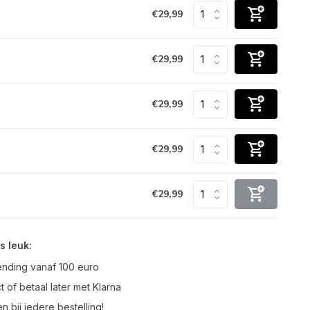
€29,99
€29,99
€29,99
€29,99
€29,99
s leuk:
ending vanaf 100 euro
t of betaal later met Klarna
n bij iedere bestelling!