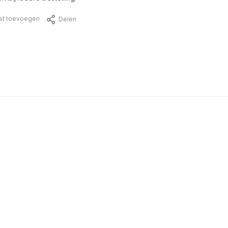
jst toevoegen
Delen