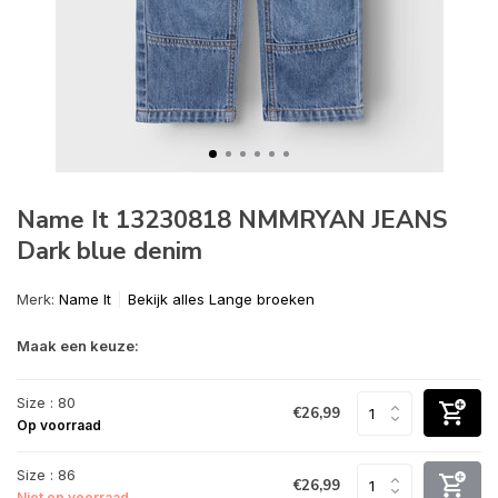
Name It 13230818 NMMRYAN JEANS
Dark blue denim
Merk:
Name It
Bekijk alles Lange broeken
Maak een keuze:
Size : 80
€26,99
Op voorraad
Size : 86
€26,99
Niet op voorraad