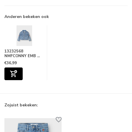
Anderen bekeken ook
13232568
NMFCONNY EMB ...
€36,99
Zojuist bekeken: