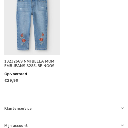
13232569 NMFBELLA MOM
EMB JEANS 3285-BE NOOS
Op voorraad
€29,99
Klantenservice
Mijn account