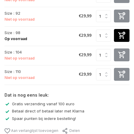
Size : 92
€29,99
Niet op voorraad
Size : 98
€29,99
Op voorraad
Size : 104
€29,99
Niet op voorraad
Size : 110
€29,99
Niet op voorraad
Dat is nog eens leuk:
Gratis verzending vanaf 100 euro
Betaal direct of betaal later met Klarna
Spaar punten bij iedere bestelling!
Aan verlanglijst toevoegen
Delen