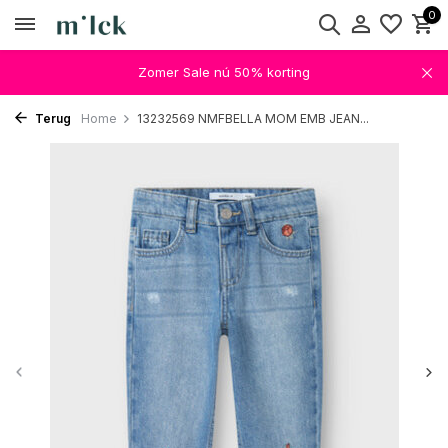
0
Zomer Sale nú 50% korting
Terug
Home
13232569 NMFBELLA MOM EMB JEAN...