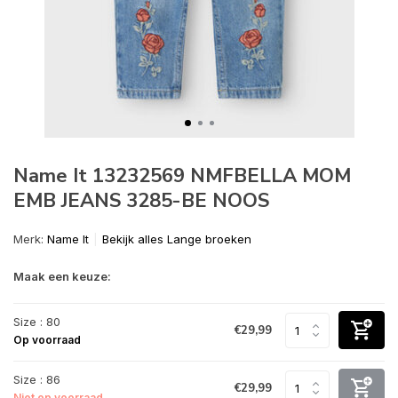
Name It 13232569 NMFBELLA MOM
EMB JEANS 3285-BE NOOS
Merk:
Name It
Bekijk alles Lange broeken
Maak een keuze:
Size : 80
€29,99
Op voorraad
Size : 86
€29,99
Niet op voorraad