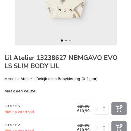
Lil Atelier 13238627 NBMGAVO EVO
LS SLIM BODY LIL
Merk:
Lil Atelier
Bekijk alles Babykleding (0-1 jaar)
Maak een keuze:
Size : 56
€21,99
€10,99
Niet op voorraad
Size : 62
€21,99
€10,99
Niet op voorraad