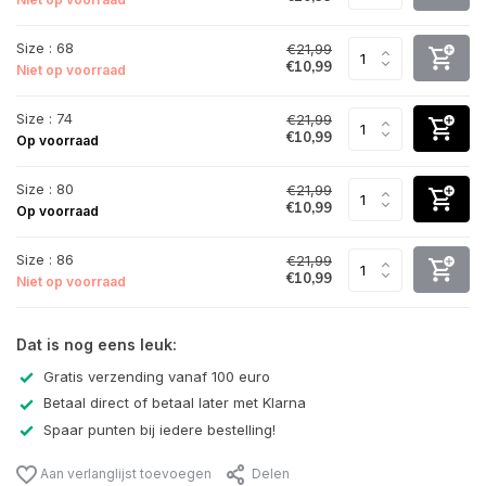
Size : 68
€21,99
€10,99
Niet op voorraad
Size : 74
€21,99
€10,99
Op voorraad
Size : 80
€21,99
€10,99
Op voorraad
Size : 86
€21,99
€10,99
Niet op voorraad
Dat is nog eens leuk:
Gratis verzending vanaf 100 euro
Betaal direct of betaal later met Klarna
Spaar punten bij iedere bestelling!
Aan verlanglijst toevoegen
Delen