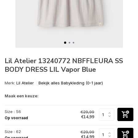
Lil Atelier 13240772 NBFFLEURA SS
BODY DRESS LIL Vapor Blue
Merk:
Lil Atelier
Bekijk alles Babykleding (0-1 jaar)
Maak een keuze:
Size : 56
€29,99
€14,99
Op voorraad
Size : 62
€29,99
€14,99
Op voorraad