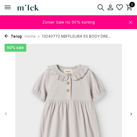
0
Zomer Sale nú 50% korting
Terug
Home
13240772 NBFFLEURA SS BODY DRE...
50% sale