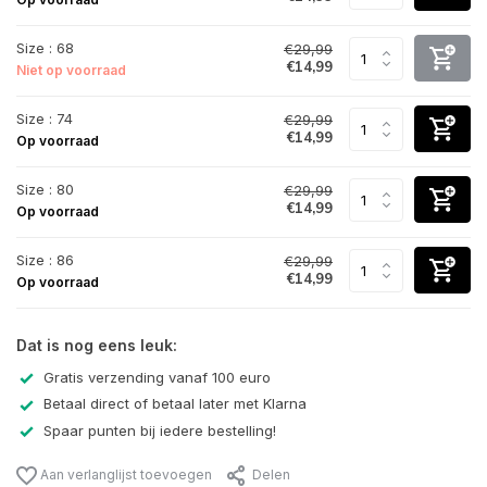
Size : 68
€29,99
€14,99
Niet op voorraad
Size : 74
€29,99
€14,99
Op voorraad
Size : 80
€29,99
€14,99
Op voorraad
Size : 86
€29,99
€14,99
Op voorraad
Dat is nog eens leuk:
Gratis verzending vanaf 100 euro
Betaal direct of betaal later met Klarna
Spaar punten bij iedere bestelling!
Aan verlanglijst toevoegen
Delen