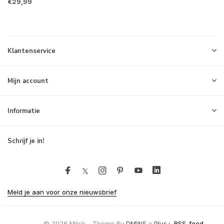
€29,99
Klantenservice
Mijn account
Informatie
Schrijf je in!
Meld je aan voor onze nieuwsbrief
© 2026 Milck - Theme By
DMWS
x
Plus+
RSS-feed