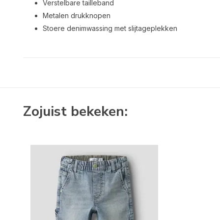
Verstelbare tailleband
Metalen drukknopen
Stoere denimwassing met slijtageplekken
Zojuist bekeken: