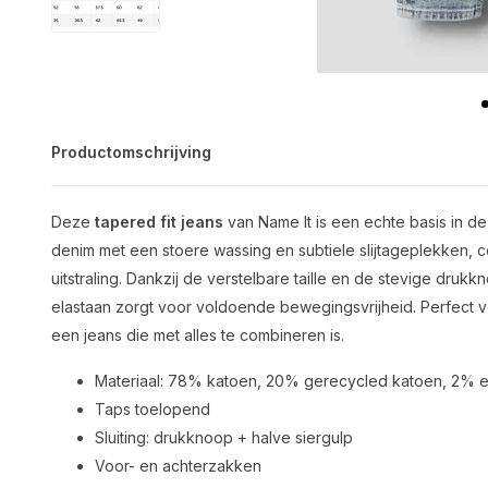
Productomschrijving
Deze
tapered fit jeans
van Name It is een echte basis in 
denim met een stoere wassing en subtiele slijtageplekken,
uitstraling. Dankzij de verstelbare taille en de stevige drukkno
elastaan zorgt voor voldoende bewegingsvrijheid. Perfect v
een jeans die met alles te combineren is.
Materiaal: 78% katoen, 20% gerecycled katoen, 2% e
Taps toelopend
Sluiting: drukknoop + halve siergulp
Voor- en achterzakken