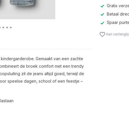
Gratis verz
Betaal direc
Spaar punte
Aan verlangli
de kindergarderobe. Gemaakt van een zachte
 combineert de broek comfort met een trendy
opsluiting zit de jeans altijd goed, terwijl de
oor speelse dagen, school of een feestje –
lastaan