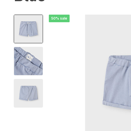
50% sale