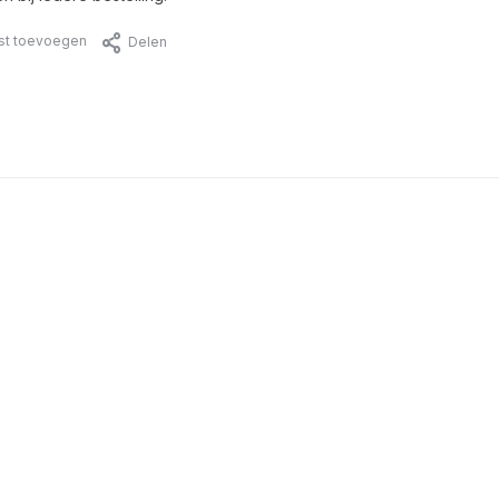
jst toevoegen
Delen