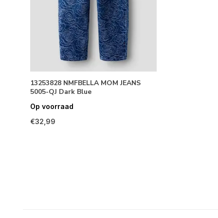
13253828 NMFBELLA MOM JEANS
5005-QJ Dark Blue
Op voorraad
€32,99