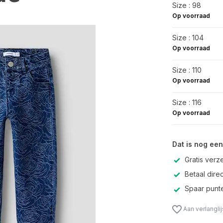
Size : 98
Op voorraad
Size : 104
Op voorraad
Size : 110
Op voorraad
Size : 116
Op voorraad
Dat is nog een
Gratis verz
Betaal direc
Spaar punte
Aan verlangli