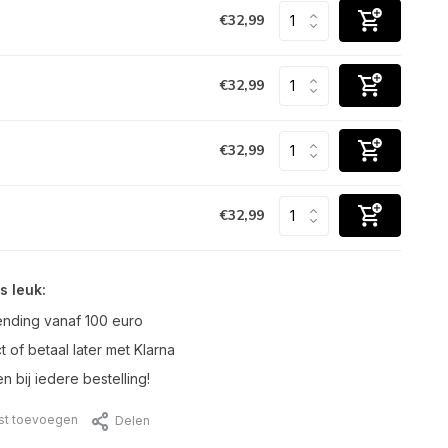
€32,99
€32,99
€32,99
€32,99
s leuk:
ending vanaf 100 euro
t of betaal later met Klarna
n bij iedere bestelling!
jst toevoegen
Delen