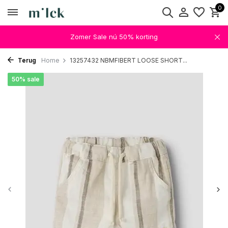
0
Zomer Sale nú 50% korting
Terug
Home
13257432 NBMFIBERT LOOSE SHORT...
50% sale