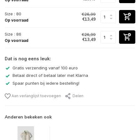
Size : 80
€26,99
€13,49
Op voorraad
Size : 86
€26,99
€13,49
Op voorraad
Dat is nog eens leuk:
Gratis verzending vanaf 100 euro
Betaal direct of betaal later met Klarna
Spaar punten bij iedere bestelling!
Aan verlanglijst toevoegen
Delen
Anderen bekeken ook