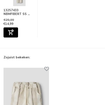
13257433
NBMFIBERT SS ...
€29,99
€14,99
Zojuist bekeken: