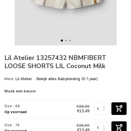
Lil Atelier 13257432 NBMFIBERT
LOOSE SHORTS LIL Coconut Milk
Merk:
Lil Atelier
Bekijk alles Babykleding (0-1 jaar)
Maak een keuze:
Size : 68
€26,99
€13,49
Op voorraad
Size : 74
€26,99
€13,49
Op voorraad