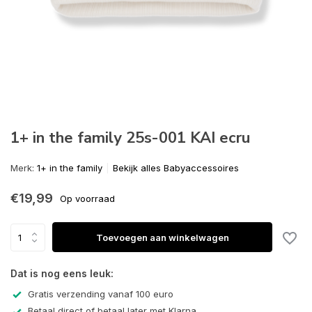
1+ in the family 25s-001 KAI ecru
Merk:
1+ in the family
Bekijk alles Babyaccessoires
€19,99
Op voorraad
Toevoegen aan winkelwagen
Dat is nog eens leuk:
Gratis verzending vanaf 100 euro
Betaal direct of betaal later met Klarna