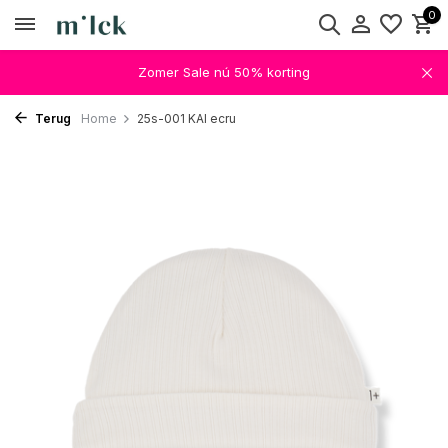
0
Zomer Sale nú 50% korting
Terug
Home
25s-001 KAI ecru