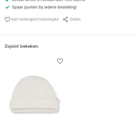
Spaar punten bij iedere bestelling!
Aan verlanglijst toevoegen
Delen
Zojuist bekeken: