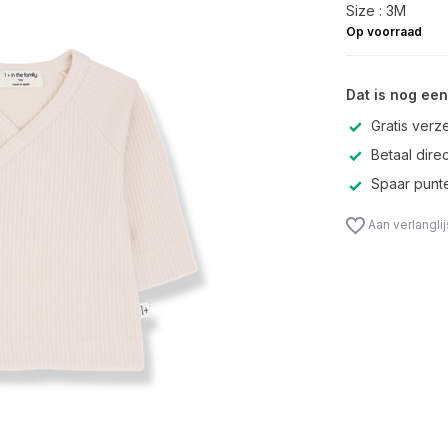
Size : 3M
Op voorraad
Dat is nog een
Gratis verz
Betaal direc
Spaar punte
Aan verlangli