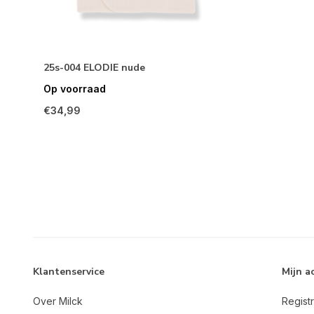
25s-004 ELODIE nude
Op voorraad
€34,99
Klantenservice
Mijn a
Over Milck
Regist