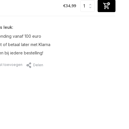
€34,99
s leuk:
ending vanaf 100 euro
t of betaal later met Klarna
n bij iedere bestelling!
jst toevoegen
Delen