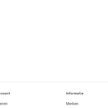
ccount
Informatie
reren
Merken