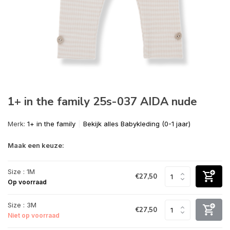
1+ in the family 25s-037 AIDA nude
Merk:
1+ in the family
Bekijk alles Babykleding (0-1 jaar)
Maak een keuze:
Size : 1M
€27,50
Op voorraad
Size : 3M
€27,50
Niet op voorraad