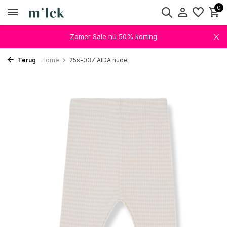
0
Zomer Sale nú 50% korting
Terug
Home
25s-037 AIDA nude