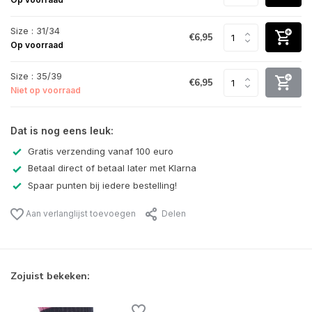
Size : 31/34
€6,95
Op voorraad
Size : 35/39
€6,95
Niet op voorraad
Dat is nog eens leuk:
Gratis verzending vanaf 100 euro
Betaal direct of betaal later met Klarna
Spaar punten bij iedere bestelling!
Aan verlanglijst toevoegen
Delen
Zojuist bekeken: