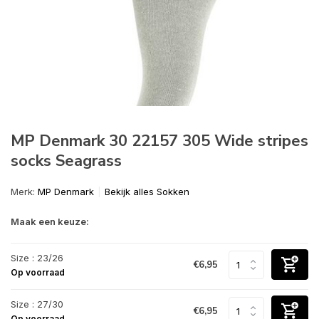
MP Denmark 30 22157 305 Wide stripes
socks Seagrass
Merk:
MP Denmark
Bekijk alles Sokken
Maak een keuze:
Size : 23/26
€6,95
Op voorraad
Size : 27/30
€6,95
Op voorraad