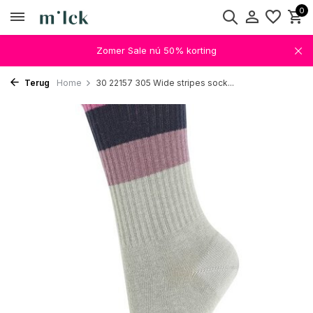
0
Zomer Sale nú 50% korting
Terug
Home
30 22157 305 Wide stripes sock...