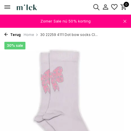
0
Zomer Sale nú 50% korting
Terug
Home
30 22259 4111 Dot bow socks Cl...
30% sale