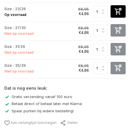
Size : 23/26
€6,95
€4,86
Op voorraad
Size : 27/30
€6,95
€4,86
Niet op voorraad
Size : 31/34
€6,95
€4,86
Niet op voorraad
Size : 35/39
€6,95
€4,86
Niet op voorraad
Dat is nog eens leuk:
Gratis verzending vanaf 100 euro
Betaal direct of betaal later met Klarna
Spaar punten bij iedere bestelling!
Aan verlanglijst toevoegen
Delen