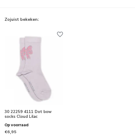
Zojuist bekeken:
30 22259 4111 Dot bow
socks Cloud Lilac
Op voorraad
€6,95