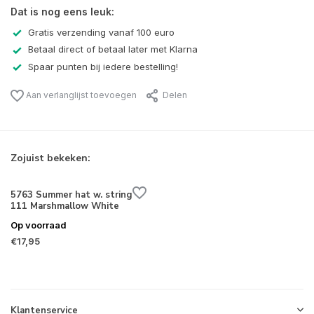
Dat is nog eens leuk:
Gratis verzending vanaf 100 euro
Betaal direct of betaal later met Klarna
Spaar punten bij iedere bestelling!
Aan verlanglijst toevoegen
Delen
Zojuist bekeken:
5763 Summer hat w. string
111 Marshmallow White
Op voorraad
€17,95
Klantenservice