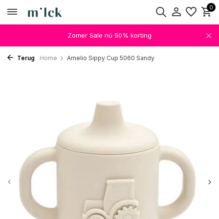
0
Zomer Sale nú 50% korting
Terug
Home
Amelio Sippy Cup 5060 Sandy