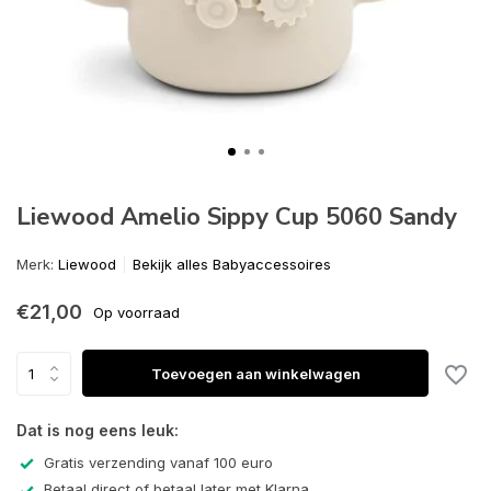
Liewood Amelio Sippy Cup 5060 Sandy
Merk:
Liewood
Bekijk alles Babyaccessoires
€21,00
Op voorraad
Toevoegen aan winkelwagen
Dat is nog eens leuk:
Gratis verzending vanaf 100 euro
Betaal direct of betaal later met Klarna