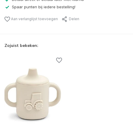
Spaar punten bij iedere bestelling!
Aan verlanglijst toevoegen
Delen
Zojuist bekeken: