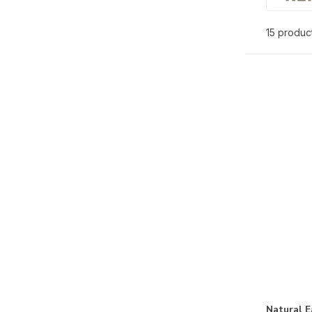
15 produc
Natural E