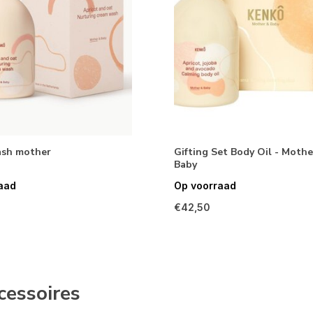
sh mother
Gifting Set Body Oil - Mothe
Baby
aad
Op voorraad
€42,50
cessoires