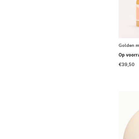
Golden m
Op voorr
€39,50