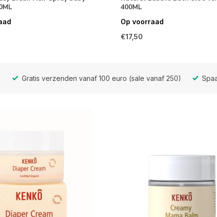
50ML
400ML
aad
Op voorraad
€17,50
Gratis verzenden vanaf 100 euro (sale vanaf 250)
Spaa