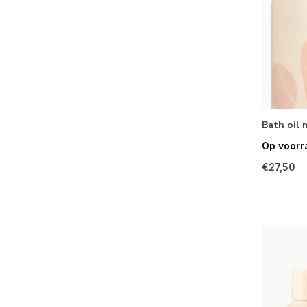
Bath oil
Op voorr
€27,50