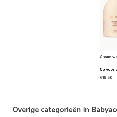
Cream wa
Op voorr
€19,50
Overige categorieën in Babyac