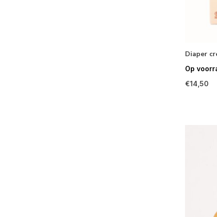
Diaper c
Op voorr
€14,50