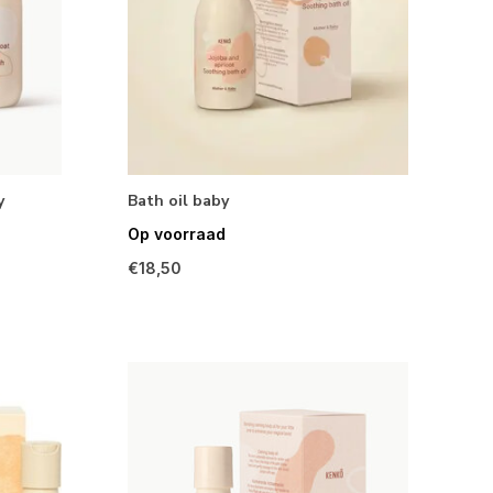
y
Bath oil baby
Op voorraad
€18,50