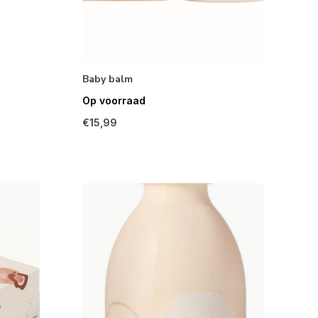
Baby balm
Op voorraad
€15,99