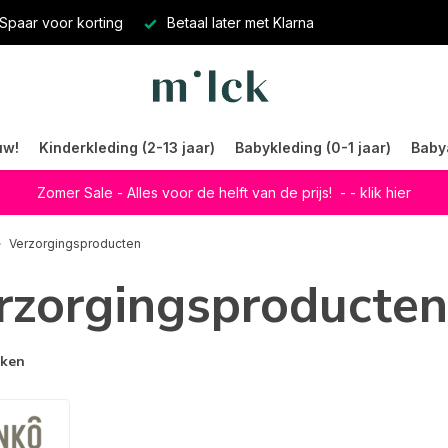
Spaar voor korting
Betaal later met Klarna
uw!
Kinderkleding (2-13 jaar)
Babykleding (0-1 jaar)
Baby
Zomer Sale - Alles voor de helft van de prijs!
- - klik hier
Verzorgingsproducten
rzorgingsproducten
rken