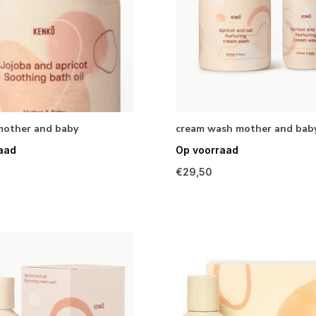
 mother and baby
cream wash mother and bab
aad
Op voorraad
€29,50