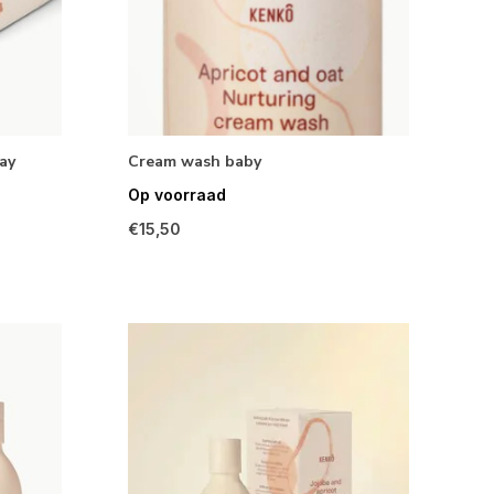
ay
Cream wash baby
Op voorraad
€15,50