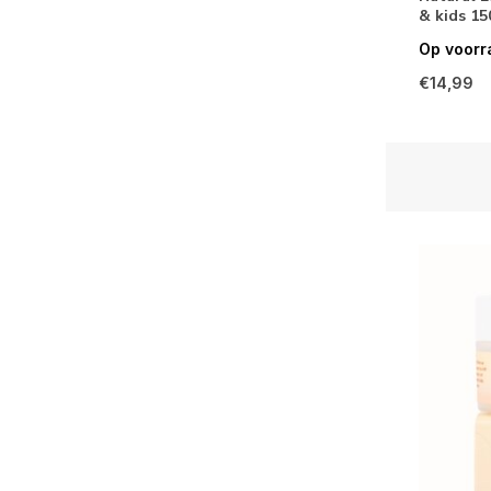
& kids 1
Op voorr
€14,99