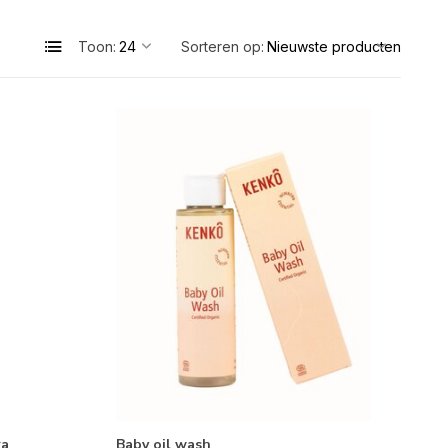
Toon:
Sorteren op:
ra
Baby oil wash