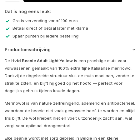
Dat is nog eens leuk:
Gratis verzending vanaf 100 euro
Betaal direct of betaal later met Klarna
Spaar punten bij iedere bestelling!
Productomschrijving
De
Hvid Beanie Adult Light Yellow
is een prachtige muts voor
volwassenen gemaakt van 100% extra fijne Italiaanse merinowol.
Dankzij de ribgebreide structuur sluit de muts mooi aan, zonder te
strak te zitten, en blijft hij goed op het hoofd — perfect voor
dagelijks gebruik tijdens koude dagen.
Merinowol is van nature zelfreinigend, ademend en antibacterieel,
waardoor de beanie niet vaak gewassen hoeft te worden en altijd
fris blijft. De wol kriebelt niet en voelt uitzonderlijk zacht aan, wat
zorgt voor optimaal draagcomfort.
Elke beanie wordt met zorg gebreid in België in een kleine