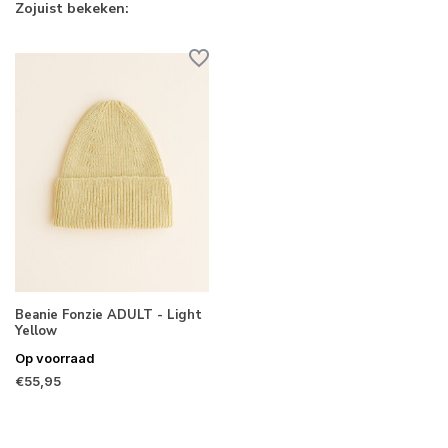
Zojuist bekeken:
Beanie Fonzie ADULT - Light
Yellow
Op voorraad
€55,95