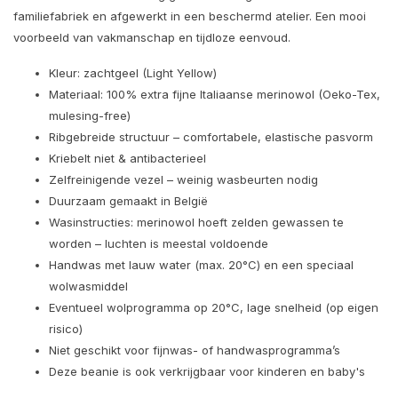
familiefabriek en afgewerkt in een beschermd atelier. Een mooi
voorbeeld van vakmanschap en tijdloze eenvoud.
Kleur: zachtgeel (Light Yellow)
Materiaal: 100% extra fijne Italiaanse merinowol (Oeko-Tex,
mulesing-free)
Ribgebreide structuur – comfortabele, elastische pasvorm
Kriebelt niet & antibacterieel
Zelfreinigende vezel – weinig wasbeurten nodig
Duurzaam gemaakt in België
Wasinstructies: merinowol hoeft zelden gewassen te
worden – luchten is meestal voldoende
Handwas met lauw water (max. 20°C) en een speciaal
wolwasmiddel
Eventueel wolprogramma op 20°C, lage snelheid (op eigen
risico)
Niet geschikt voor fijnwas- of handwasprogramma’s
Deze beanie is ook verkrijgbaar voor kinderen en baby's