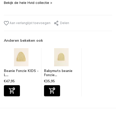
Bekijk de hele Hvid collectie >
Aan verlanglijst toevoegen
Delen
Anderen bekeken ook
Beanie Fonzie KIDS -
Babymuts beanie
L...
Fonzie...
€47,95
€35,95