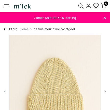
0
Zomer Sale nú 50% korting
Terug
Home
beanie merinowol zachtgeel